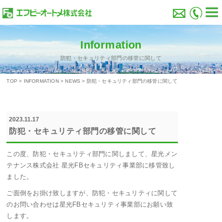
Information
防犯・セキュリティ部門の移管に関して
TOP
>
INFORMATION
>
NEWS
>
防犯・セキュリティ部門の移管に関して
2023.11.17
防犯・セキュリティ部門の移管に関して
この度、防犯・セキュリティ部門に関しまして、星光メン
テナンス株式会社 星光FBセキュリティ事業部に移管致し
ました。
ご面倒をお掛け致しますが、防犯・セキュリティに関して
のお問い合わせは星光FBセキュリティ事業部にお願い致
します。