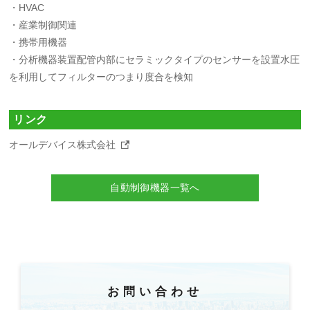
・HVAC
・産業制御関連
・携帯用機器
・分析機器装置配管内部にセラミックタイプのセンサーを設置水圧
を利用してフィルターのつまり度合を検知
リンク
オールデバイス株式会社
自動制御機器一覧へ
お問い合わせ