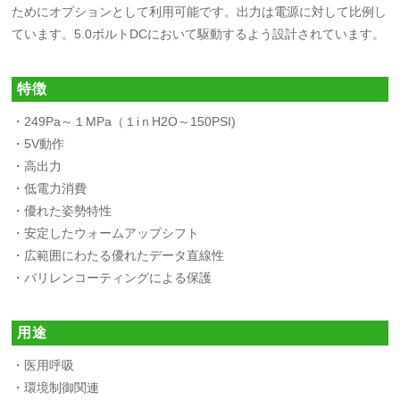
ためにオプションとして利用可能です。出力は電源に対して比例し
ています。5.0ボルトDCにおいて駆動するよう設計されています。
特徴
・249Pa～１MPa（１iｎH2O～150PSI)
・5V動作
・高出力
・低電力消費
・優れた姿勢特性
・安定したウォームアップシフト
・広範囲にわたる優れたデータ直線性
・パリレンコーティングによる保護
用途
・医用呼吸
・環境制御関連