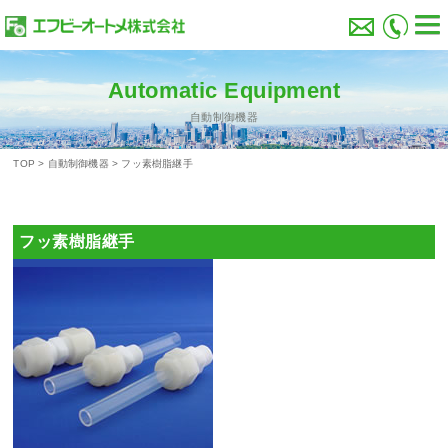
Automatic Equipment
自動制御機器
TOP
>
自動制御機器
>
フッ素樹脂継手
フッ素樹脂継手