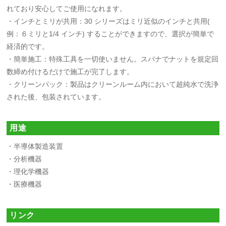
れており安心してご使用になれます。
・インチとミリが共用：30 シリーズはミリ近似のインチと共用(
例：６ミリと1/4 インチ) することができますので、選択が簡単で
経済的です。
・簡単施工：特殊工具を一切使いません。スパナでナットを規定回
数締め付けるだけで施工が完了します。
・クリーンパック：製品はクリーンルーム内において超純水で洗浄
された後、包装されています。
用途
・半導体製造装置
・分析機器
・理化学機器
・医療機器
リンク